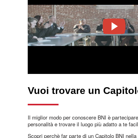
Vuoi trovare un Capito
Il miglior modo per conoscere BNI è partecipare
personalità e trovare il luogo più adatto a te fac
Scopri perchè far parte di un Capitolo BNI nella