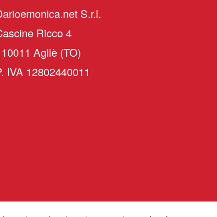
arioemonica.net S.r.l.
Cascine Ricco 4
 10011 Agliè (TO)
P. IVA 12802440011