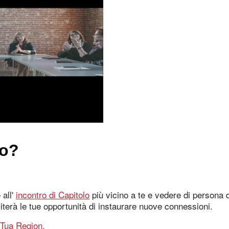
lo?
 all'
incontro di Capitolo
più vicino a te e vedere di persona d
iliterà le tue opportunità di instaurare nuove connessioni.
Tua Region.