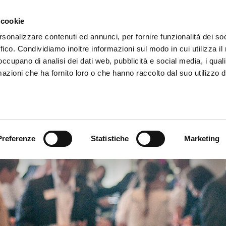
 cookie
rsonalizzare contenuti ed annunci, per fornire funzionalità dei so
Liguri
PERCHÉ BNI?
ffico. Condividiamo inoltre informazioni sul modo in cui utilizza il 
 occupano di analisi dei dati web, pubblicità e social media, i qual
azioni che ha fornito loro o che hanno raccolto dal suo utilizzo d
Preferenze
Statistiche
Marketing