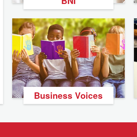
BNI
Business Voices