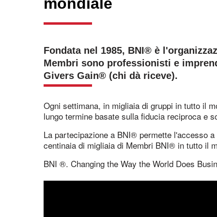
mondiale
Fondata nel 1985, BNI® è l'organizzaz
Membri sono professionisti e imprendi
Givers Gain® (chi dà riceve).
Ogni settimana, in migliaia di gruppi in tutto il 
lungo termine basate sulla fiducia reciproca e s
La partecipazione a BNI® permette l'accesso a f
centinaia di migliaia di Membri BNI® in tutto il 
BNI ®. Changing the Way the World Does Busi