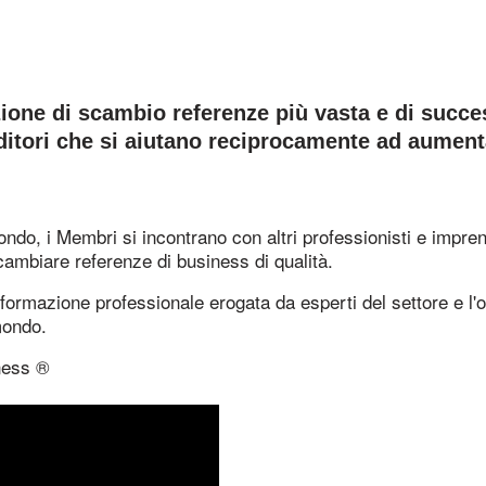
ione di scambio referenze più vasta e di succes
tori che si aiutano reciprocamente ad aumentare
mondo, i Membri si incontrano con altri professionisti e impren
cambiare referenze di business di qualità.
ormazione professionale erogata da esperti del settore e l'o
mondo.
ness ®