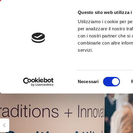
Questo sito web utilizza i
Utilizziamo i cookie per pe
BNI Riviere 
per analizzare il nostro tra
con i nostri partner che si
combinarle con altre inform
servizi.
Selezione
Necessari
del
consenso