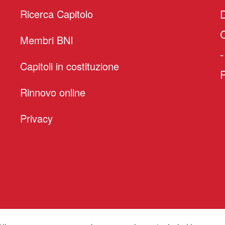
D
Ricerca Capitolo
Membri BNI
-
Capitoli in costituzione
Rinnovo online
Privacy