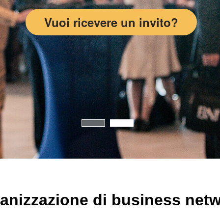
Vuoi ricevere un invito?
anizzazione di business netwo